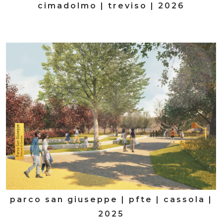
cimadolmo | treviso | 2026
parco san giuseppe | pfte | cassola |
2025