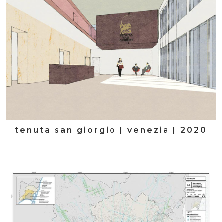
tenuta san giorgio | venezia | 2020