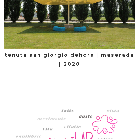
tenuta san giorgio dehors | maserada
| 2020