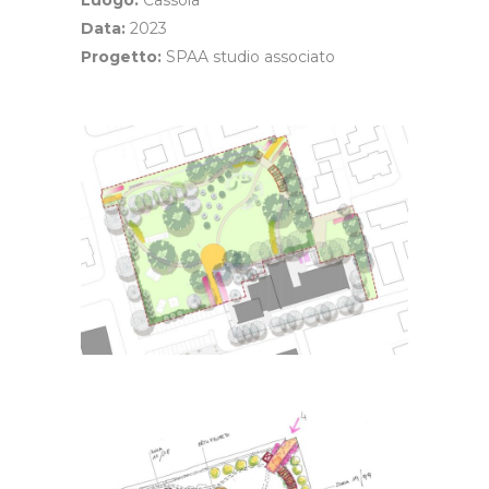
Luogo:
Cassola
Data:
2023
Progetto:
SPAA studio associato