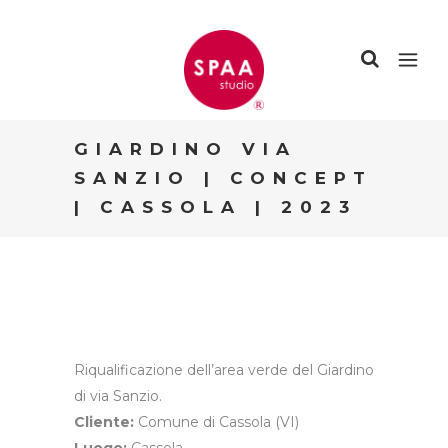
GIARDINO VIA
SANZIO | CONCEPT
| CASSOLA | 2023
Riqualificazione dell’area verde del Giardino
di via Sanzio.
Cliente:
Comune di Cassola (VI)